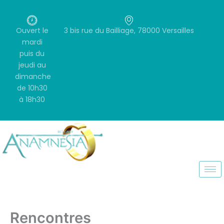
Aller
au
contenu
Ouvert le
3 bis rue du Bailliage, 78000 Versailles
mardi
puis du
jeudi au
dimanche
de 10h30
à 18h30
Rencontres