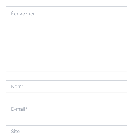
Écrivez
ici…
Nom*
E-
mail*
Site