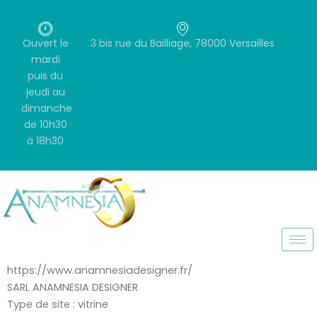
Aller
au
contenu
Ouvert le
3 bis rue du Bailliage, 78000 Versailles
mardi
puis du
jeudi au
dimanche
de 10h30
à 18h30
https://www.anamnesiadesigner.fr/
SARL ANAMNESIA DESIGNER
Type de site : vitrine